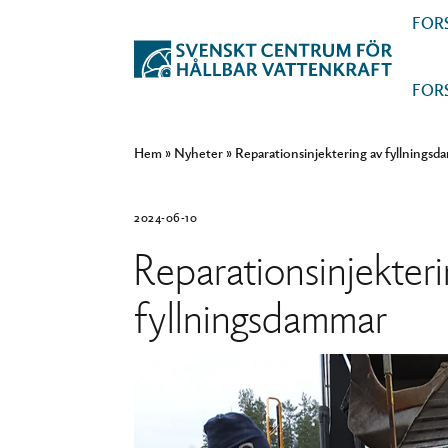
FOR
FOR
Hem
»
Nyheter
»
Reparationsinjektering av fyllnings
2024-06-10
Reparationsinjekteri
fyllningsdammar