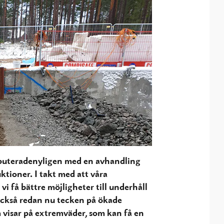
puteradenyligen med en avhandling
ioner. I takt med att våra
i få bättre möjligheter till underhåll
också redan nu tecken på ökade
isar på extremväder, som kan få en