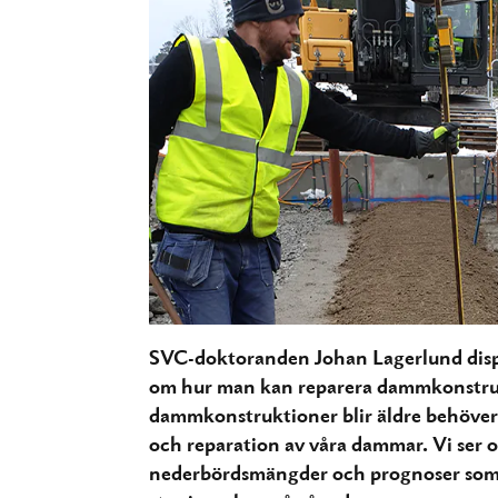
SVC-doktoranden Johan Lagerlund dis
om hur man kan reparera dammkonstrukt
dammkonstruktioner blir äldre behöver v
och reparation av våra dammar. Vi ser 
nederbördsmängder och prognoser som v