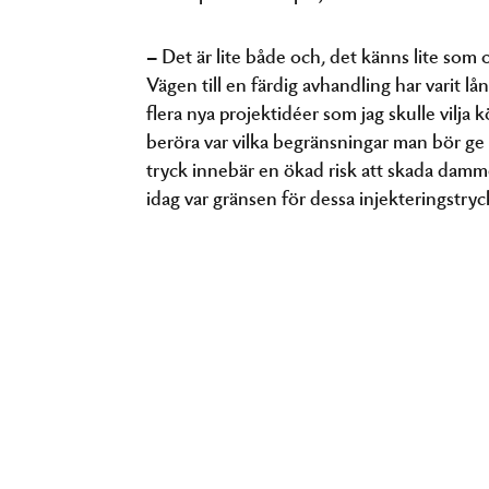
– Det är lite både och, det känns lite som 
Vägen till en färdig avhandling har varit lå
flera nya projektidéer som jag skulle vilja k
beröra var vilka begränsningar man bör ge
tryck innebär en ökad risk att skada dam
idag var gränsen för dessa injekteringstryck