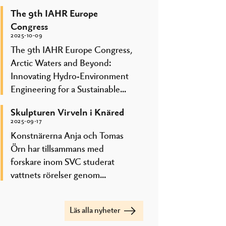
The 9th IAHR Europe
Congress
2025-10-09
The 9th IAHR Europe Congress,
Arctic Waters and Beyond:
Innovating Hydro-Environment
Engineering for a Sustainable...
Skulpturen Virveln i Knäred
2025-09-17
Konstnärerna Anja och Tomas
Örn har tillsammans med
forskare inom SVC studerat
vattnets rörelser genom...
Läs alla nyheter