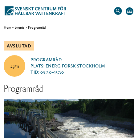
Hem
»
Events
»
Programråd
AVSLUTAD
PROGRAMRÅD
PLATS: ENERGIFORSK STOCKHOLM
27/11
TID: 09:30–15:30
Programråd