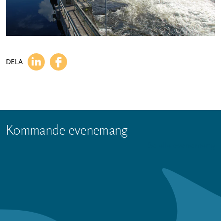
DELA
Kommande evenemang
Se alla evenemang