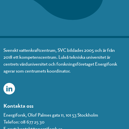
Svenskt vattenkraftcentrum, SVC bildades 2005 och är från
2018 ett kompetenscentrum. Luleå tekniska universitet är
centrets värduniversitet och forskningsföretaget Energiforsk
agerar som centrumets koordinator.
Kontakta oss
Energiforsk, Olof Palmes gata 11, 101 53 Stockholm
Telefon: 08 677 25 30
E-post:
kontakt@energiforsk.se