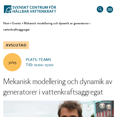
Hem
»
Events
»
Mekanisk modellering och dynamik av generatorer i
vattenkraftsaggregat
AVSLUTAD
PLATS: TEAMS
31/05
TID: 12:00–13:00
Mekanisk modellering och dynamik av
generatorer i vattenkraftsaggregat