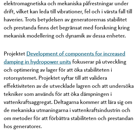
elektromagnetiska och mekaniska påfrestningar under
drift, vilket kan leda till vibrationer, fel och i värsta fall till
haverier. Trots betydelsen av generatorernas stabilitet
och prestanda finns det begränsat med forskning kring
mekanisk modellering och dynamik av dessa enheter.
Projektet
Development of components for increased
damping in hydropower units
fokuserar på utveckling
och optimering av lager för att öka stabiliteten i
rotorsystemet. Projektet syftar till att validera
effektiviteten av de utvecklade lagren och att undersöka
tekniker som används för att öka dämpningen i
vattenkraftsaggregat. Deltagarna kommer att lära sig om
de mekaniska utmaningarna i vattenkraftsindustrin och
om metoder för att förbättra stabiliteten och prestandan
hos generatorer.