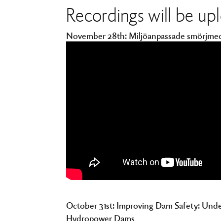
Recordings will be up
November 28th: Miljöanpassade smörjmedel
October 31st: Improving Dam Safety: Und
Hydropower Dams