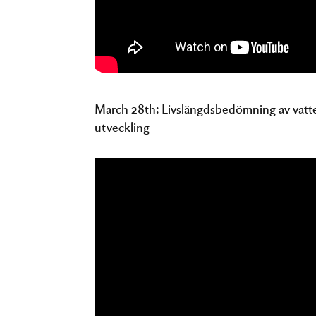
March 28th: Livslängdsbedömning av vatte
utveckling