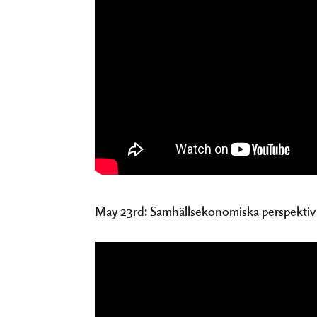
May 23rd: Samhällsekonomiska perspektiv 