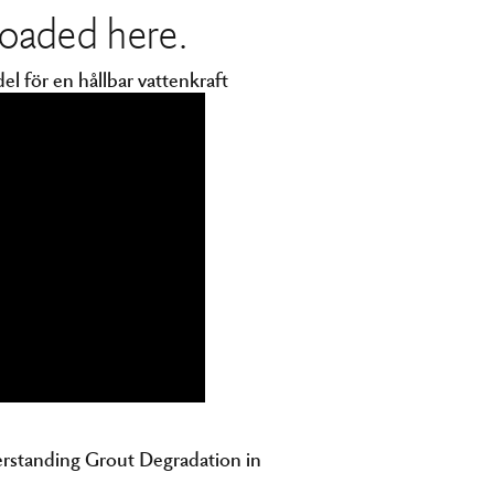
loaded here.
 för en hållbar vattenkraft
erstanding Grout Degradation in