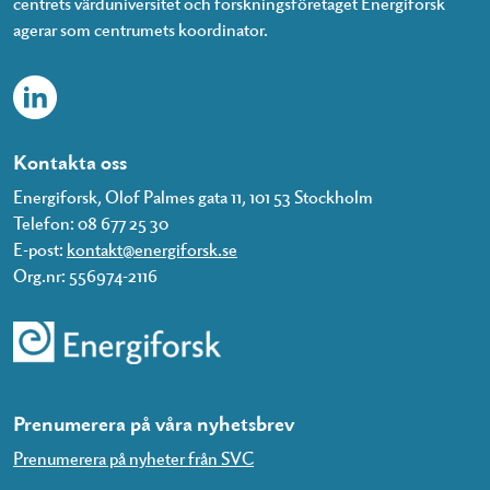
centrets värduniversitet och forskningsföretaget Energiforsk
agerar som centrumets koordinator.
Kontakta oss
Energiforsk, Olof Palmes gata 11, 101 53 Stockholm
Telefon: 08 677 25 30
E-post:
kontakt@energiforsk.se
Org.nr: 556974-2116
Prenumerera på våra nyhetsbrev
Prenumerera på nyheter från SVC