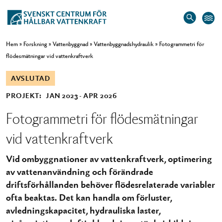
Hem
»
Forskning
»
Vattenbyggnad
»
Vattenbyggnadshydraulik
»
Fotogrammetri för
flödesmätningar vid vattenkraftverk
AVSLUTAD
PROJEKT:
JAN 2023
APR 2026
Fotogrammetri för flödesmätningar
vid vattenkraftverk
Vid ombyggnationer av vattenkraftverk, optimering
av vattenanvändning och förändrade
driftsförhållanden behöver flödesrelaterade variabler
ofta beaktas. Det kan handla om förluster,
avledningskapacitet, hydrauliska laster,