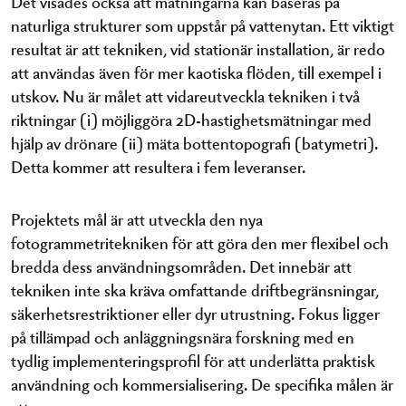
Det visades också att mätningarna kan baseras på
naturliga strukturer som uppstår på vattenytan. Ett viktigt
resultat är att tekniken, vid stationär installation, är redo
att användas även för mer kaotiska flöden, till exempel i
utskov. Nu är målet att vidareutveckla tekniken i två
riktningar (i) möjliggöra 2D-hastighetsmätningar med
hjälp av drönare (ii) mäta bottentopografi (batymetri).
Detta kommer att resultera i fem leveranser.
Projektets mål är att utveckla den nya
fotogrammetritekniken för att göra den mer flexibel och
bredda dess användningsområden. Det innebär att
tekniken inte ska kräva omfattande driftbegränsningar,
säkerhetsrestriktioner eller dyr utrustning. Fokus ligger
på tillämpad och anläggningsnära forskning med en
tydlig implementeringsprofil för att underlätta praktisk
användning och kommersialisering. De specifika målen är