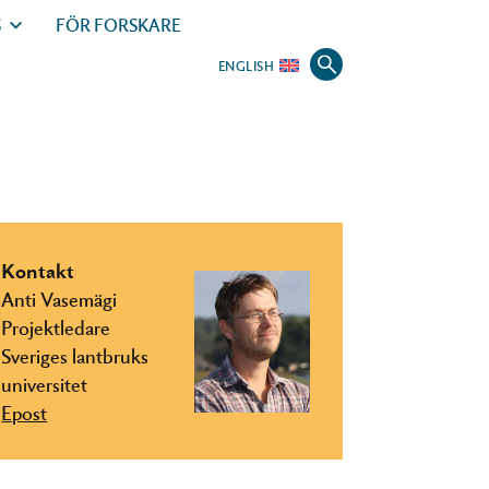
S
FÖR FORSKARE
ENGLISH
Kontakt
Anti Vasemägi
Projektledare
Sveriges lantbruks
universitet
Epost