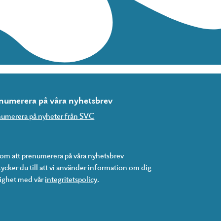
numerera på våra nyhetsbrev
umerera på nyheter från SVC
m att prenumerera på våra nyhetsbrev
ycker du till att vi använder information om dig
lighet med vår
integritetspolicy
.