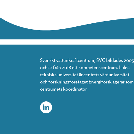
Svenskt vattenkraftcentrum, SVC bildades 2005
och är från 2018 ett kompetenscentrum. Luleå
tekniska universitet är centrets värduniversitet
och forskningsföretaget Energiforsk agerar som
centrumets koordinator.