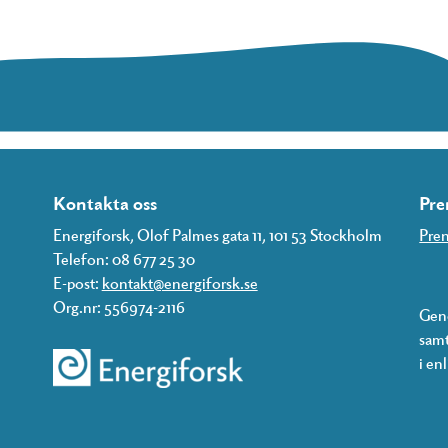
Kontakta oss
Pre
Energiforsk, Olof Palmes gata 11, 101 53 Stockholm
Pren
Telefon: 08 677 25 30
E-post:
kontakt@energiforsk.se
Org.nr: 556974-2116
Geno
samt
i en