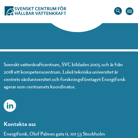
Hem
»
Jonas Enzell
Jonas Enzell
Svenskt vattenkraftcentrum, SVC bildades 2005 och är från
2018 ett kompetenscentrum. Luleå tekniska universitet är
centrets värduniversitet och forskningsföretaget Energiforsk
agerar som centrumets koordinator.
Kontakta oss
Energiforsk, Olof Palmes gata 11, 101 53 Stockholm