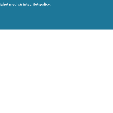
lighet med vår
integritetspolicy
.