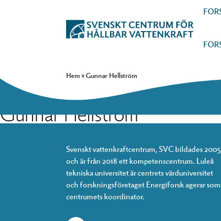
FOR
FOR
Hem
»
Gunnar Hellström
Gunnar Hellström
Svenskt vattenkraftcentrum, SVC bildades 2005
och är från 2018 ett kompetenscentrum. Luleå
tekniska universitet är centrets värduniversitet
och forskningsföretaget Energiforsk agerar som
centrumets koordinator.