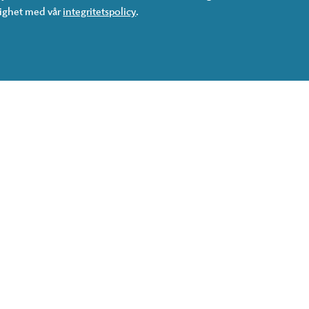
lighet med vår
integritetspolicy
.