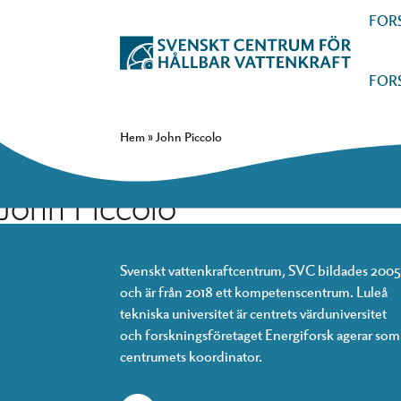
FOR
FOR
Hem
»
John Piccolo
John Piccolo
Svenskt vattenkraftcentrum, SVC bildades 2005
och är från 2018 ett kompetenscentrum. Luleå
tekniska universitet är centrets värduniversitet
och forskningsföretaget Energiforsk agerar som
centrumets koordinator.